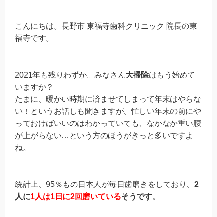
こんにちは。長野市 東福寺歯科クリニック 院長の東
福寺です。
2021年も残りわずか。みなさん
大掃除
はもう始めて
いますか？
たまに、暖かい時期に済ませてしまって年末はやらな
い！というお話しも聞きますが、忙しい年末の前にや
っておけばいいのはわかっていても、なかなか重い腰
が上がらない…という方のほうがきっと多いですよ
ね。
統計上、95％もの日本人が毎日歯磨きをしており、
2
人に
1
人は1日に2
回磨いている
そうです
。