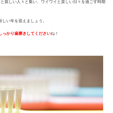
すと親しい人々と集い、ワイワイと楽しい日々を過ごす時期
新しい年を迎えましょう。
しっかり歯磨きしてください
ね！