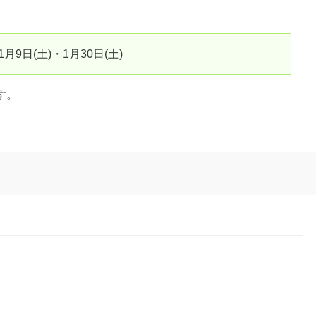
1月9日(土)・1月30日(土)
す。